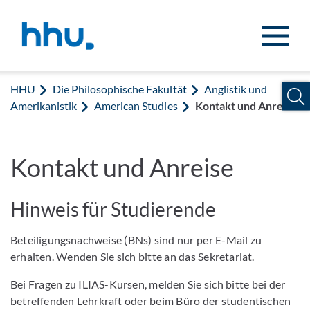
Zum Inhalt springen
Zur Suche springen
HHU
Die Philosophische Fakultät
Anglistik und
Amerikanistik
American Studies
Kontakt und Anreise
Kontakt und Anreise
Hinweis für Studierende
Beteiligungsnachweise (BNs) sind nur per E-Mail zu
erhalten. Wenden Sie sich bitte an das Sekretariat.
Bei Fragen zu ILIAS-Kursen, melden Sie sich bitte bei der
betreffenden Lehrkraft oder beim Büro der studentischen