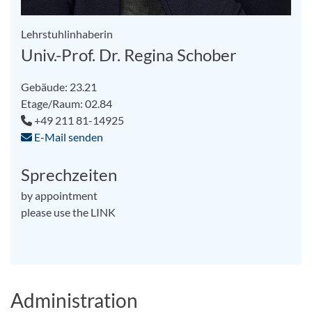
Lehrstuhlinhaberin
Univ.-Prof. Dr. Regina Schober
Gebäude: 23.21
Etage/Raum: 02.84
+49 211 81-14925
E-Mail senden
Sprechzeiten
by appointment
please use the LINK
Administration