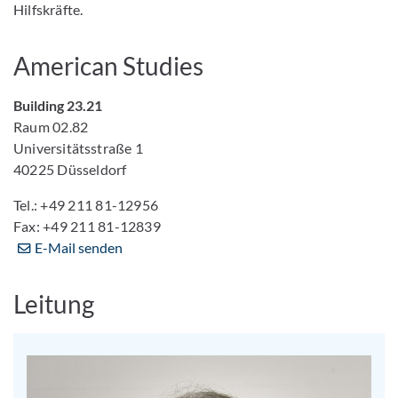
Hilfskräfte.
American Studies
Building 23.21
Raum 02.82
Universitätsstraße 1
40225 Düsseldorf
Tel.: +49 211 81-12956
Fax: +49 211 81-12839
E-Mail senden
Leitung