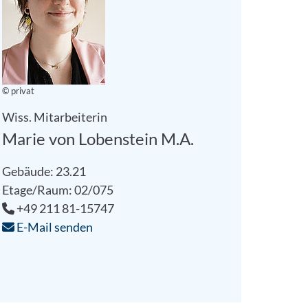
© privat
Wiss. Mitarbeiterin
Marie von Lobenstein M.A.
Gebäude: 23.21
Etage/Raum: 02/075
+49 211 81-15747
E-Mail senden