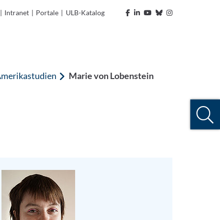
|
Intranet
|
Portale
|
ULB-Katalog
Amerikastudien
Marie von Lobenstein